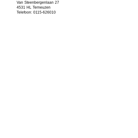
Van Steenbergenlaan 27
4531 HL Terneuzen
Telefoon: 0115-626010