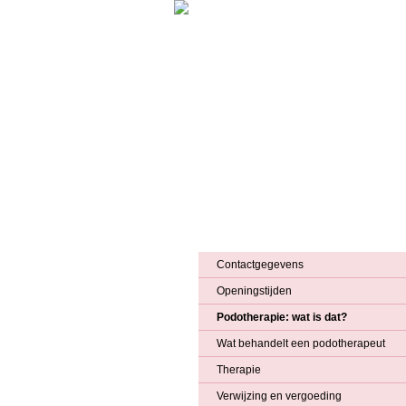
Home
Huisartsenpraktijk
Apothee
Contactgegevens
Openingstijden
Podotherapie: wat is dat?
Wat behandelt een podotherapeut
Therapie
Verwijzing en vergoeding